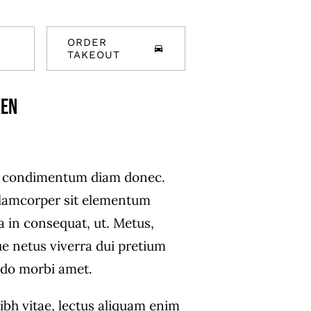
ORDER
TAKEOUT
ken
s condimentum diam donec.
amcorper sit elementum
a in consequat, ut. Metus,
ue netus viverra dui pretium
do morbi amet.
ibh vitae, lectus aliquam enim