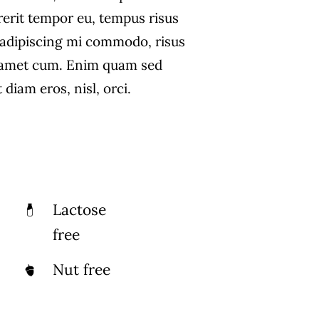
rerit tempor eu, tempus risus
s adipiscing mi commodo, risus
 amet cum. Enim quam sed
diam eros, nisl, orci.
Lactose
free
Nut free