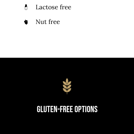
Lactose free
Nut free
Gluten-Free Options