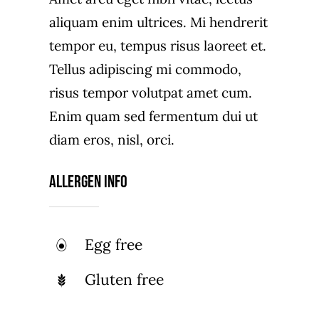
aliquam enim ultrices. Mi hendrerit
tempor eu, tempus risus laoreet et.
Tellus adipiscing mi commodo,
risus tempor volutpat amet cum.
Enim quam sed fermentum dui ut
diam eros, nisl, orci.
Allergen Info
Egg free
Gluten free