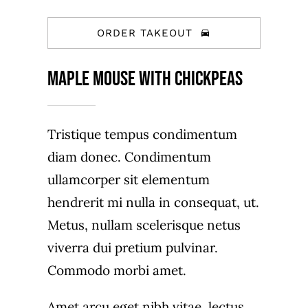
ORDER TAKEOUT
Maple Mouse With Chickpeas
Tristique tempus condimentum
diam donec. Condimentum
ullamcorper sit elementum
hendrerit mi nulla in consequat, ut.
Metus, nullam scelerisque netus
viverra dui pretium pulvinar.
Commodo morbi amet.
Amet arcu eget nibh vitae, lectus