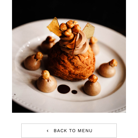
Team
News
Contact
BACK TO MENU