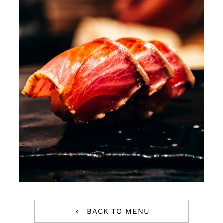
Team
News
Contact
BACK TO MENU