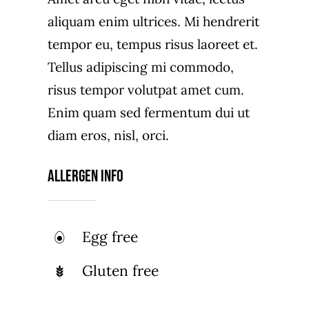
aliquam enim ultrices. Mi hendrerit
tempor eu, tempus risus laoreet et.
Tellus adipiscing mi commodo,
risus tempor volutpat amet cum.
Enim quam sed fermentum dui ut
diam eros, nisl, orci.
Allergen Info
Egg free
Gluten free