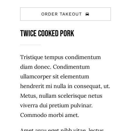
ORDER TAKEOUT
Twice Cooked Pork
Tristique tempus condimentum
diam donec. Condimentum
ullamcorper sit elementum
hendrerit mi nulla in consequat, ut.
Metus, nullam scelerisque netus
viverra dui pretium pulvinar.
Commodo morbi amet.
Amet arcu eget nibh vitae, lectus