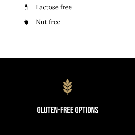
Lactose free
Nut free
Gluten-Free Options